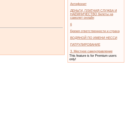
Антифонит
ДЕНЬГИ, ПЛАТНАЯ СЛУЖБА И
НАЕМНИЧЕСТВО билеты на
самолет онлайн
6
Бремя ответственности и страха
ВОДЯНОЙ ПО ИМЕНИ НЕССИ
ПАТРУЛИРОВАНИЕ
3. Местное самоуправление
This feature is for Premium users
only!