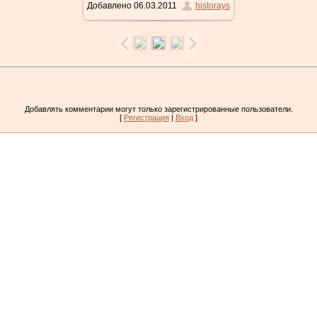
Добавлено
06.03.2011
historays
590x726
/ 140.6Kb
Добавлять комментарии могут только зарегистрированные пользователи.
[
Регистрация
|
Вход
]