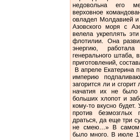
недовольна его ме
верховное командован
овладел Молдавией и 
Азовского моря с Аз
велела укреплять эти
флотилии. Она разви
энергию, работала
генерального штаба, 
приготовлений, состав
В апреле Екатерина п
империю подпаливаю
загорится ли и сгорит 
начатия их не было
больших хлопот и за
кому-то вкусно будет.
против безмозглых 
драться, да еще три су
не смею…» В самом 
было много. В июле 1