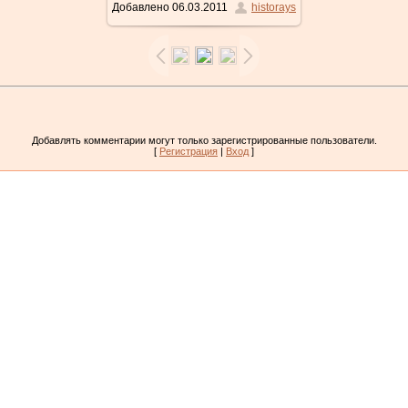
Добавлено
06.03.2011
historays
400x523
/ 122.1Kb
Добавлять комментарии могут только зарегистрированные пользователи.
[
Регистрация
|
Вход
]