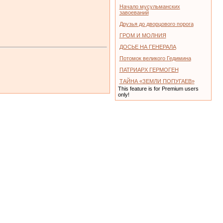
Начало мусульманских
завоеваний
Друзья до дворцового порога
ГРОМ И МОЛНИЯ
ДОСЬЕ НА ГЕНЕРАЛА
Потомок великого Гедимина
ПАТРИАРХ ГЕРМОГЕН
ТАЙНА «ЗЕМЛИ ПОПУГАЕВ»
This feature is for Premium users
only!