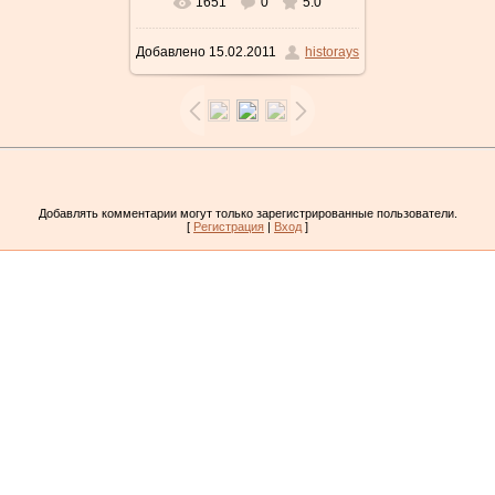
1651
0
5.0
Добавлено
15.02.2011
historays
Добавлять комментарии могут только зарегистрированные пользователи.
[
Регистрация
|
Вход
]