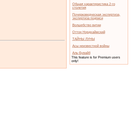
Общая характеристика 2-го
столетия
Почерковедческая экспертиза,
экспертиза подписи
Волшебство витии
Оттон Нордхаймский
ТАЙНЫ ЛУНЫ
Асы неизвестной войны
Аль-Бувайб
This feature is for Premium users
only!