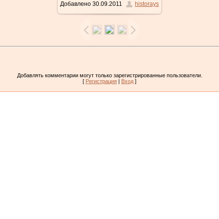
Добавлено
30.09.2011
historays
469x640
/ 66.1Kb
Добавлять комментарии могут только зарегистрированные пользователи.
[
Регистрация
|
Вход
]