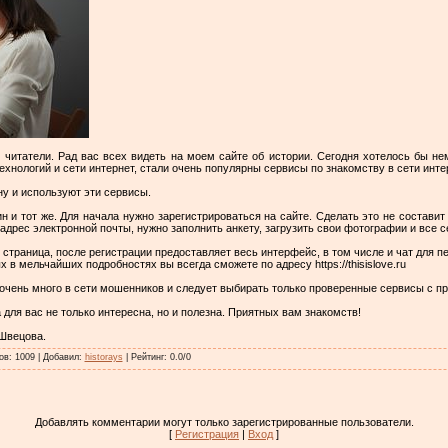
читатели. Рад вас всех видеть на моем сайте об истории. Сегодня хотелось бы не
ехнологий и сети интернет, стали очень популярны сервисы по знакомству в сети инте
ну и используют эти сервисы.
 и тот же. Для начала нужно зарегистрироваться на сайте. Сделать это не составит 
адрес электронной почты, нужно заполнить анкету, загрузить свои фотографии и все с
страница, после регистрации предоставляет весь интерфейс, в том числе и чат для п
х в мельчайших подробностях вы всегда сможете по адресу https://thisislove.ru
с очень много в сети мошенников и следует выбирать только проверенные сервисы с п
ля вас не только интересна, но и полезна. Приятных вам знакомств!
Швецова.
ов
:
1009
|
Добавил
:
historays
|
Рейтинг
:
0.0
/
0
Добавлять комментарии могут только зарегистрированные пользователи.
[
Регистрация
|
Вход
]