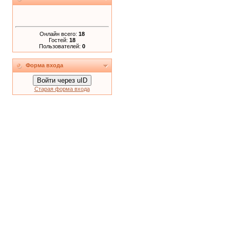
Онлайн всего:
18
Гостей:
18
Пользователей:
0
Форма входа
Войти через uID
Старая форма входа