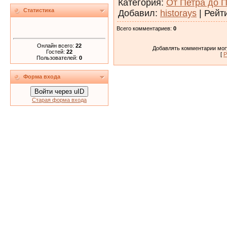
Категория
:
От Петра до 
Статистика
Добавил
:
historays
|
Рейт
Всего комментариев
:
0
Онлайн всего:
22
Добавлять комментарии могу
Гостей:
22
[
Р
Пользователей:
0
Форма входа
Войти через uID
Старая форма входа