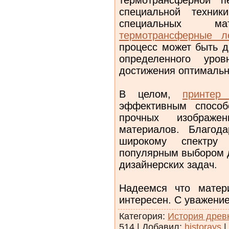
специальной техник
специальных м
термотрансферные л
процесс может быть д
определенного ур
достижения оптимальн
В целом,
принтер
эффективным способ
прочных изображ
материалов. Благод
широкому спектру 
популярным выбором д
дизайнерских задач.
Надеемся что матер
интересен. С уважени
Категория
:
История древ
514
|
Добавил
:
historays
|