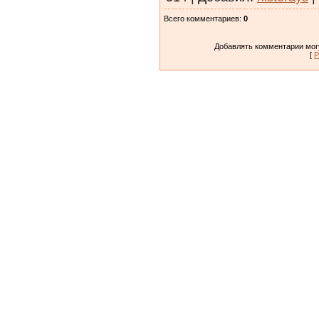
Всего комментариев
:
0
Добавлять комментарии могу
[
Р