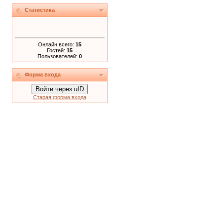
Статистика
Онлайн всего:
15
Гостей:
15
Пользователей:
0
Форма входа
Войти через uID
Старая форма входа