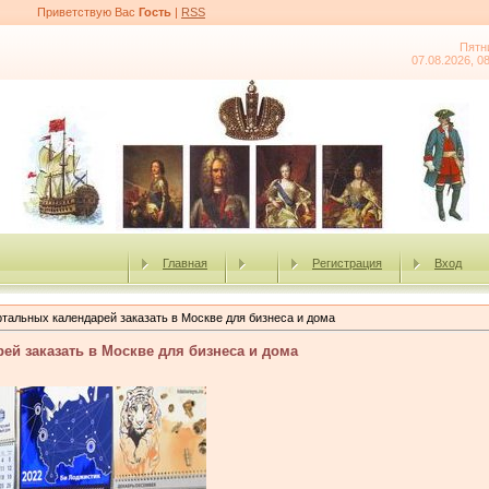
Приветствую Вас
Гость
|
RSS
Пятн
07.08.2026, 0
Главная
Регистрация
Вход
тальных календарей заказать в Москве для бизнеса и дома
ей заказать в Москве для бизнеса и дома