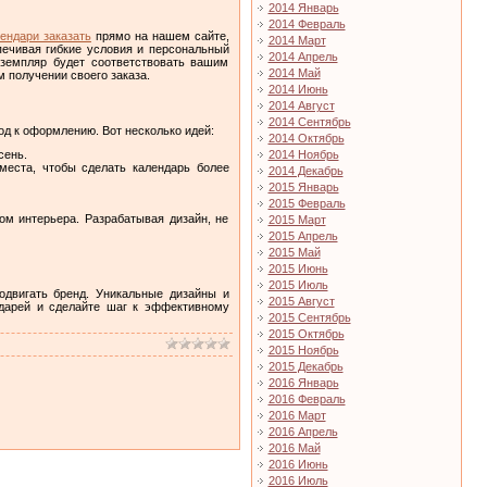
2014 Январь
2014 Февраль
ендари заказать
прямо на нашем сайте,
2014 Март
печивая гибкие условия и персональный
2014 Апрель
кземпляр будет соответствовать вашим
2014 Май
 получении своего заказа.
2014 Июнь
2014 Август
2014 Сентябрь
д к оформлению. Вот несколько идей:
2014 Октябрь
2014 Ноябрь
сень.
еста, чтобы сделать календарь более
2014 Декабрь
2015 Январь
2015 Февраль
м интерьера. Разрабатывая дизайн, не
2015 Март
2015 Апрель
2015 Май
2015 Июнь
2015 Июль
одвигать бренд. Уникальные дизайны и
2015 Август
ндарей и сделайте шаг к эффективному
2015 Сентябрь
2015 Октябрь
2015 Ноябрь
2015 Декабрь
2016 Январь
2016 Февраль
2016 Март
2016 Апрель
2016 Май
2016 Июнь
2016 Июль