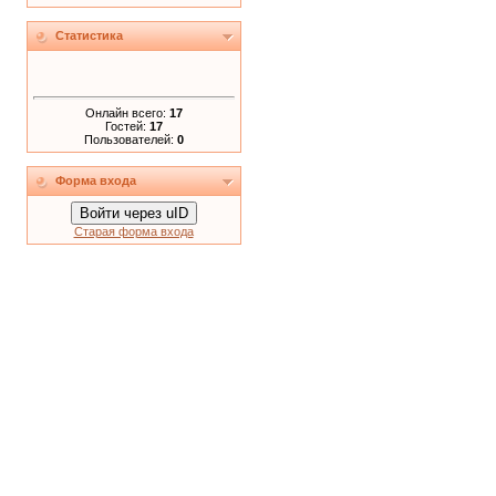
Статистика
Онлайн всего:
17
Гостей:
17
Пользователей:
0
Форма входа
Войти через uID
Старая форма входа