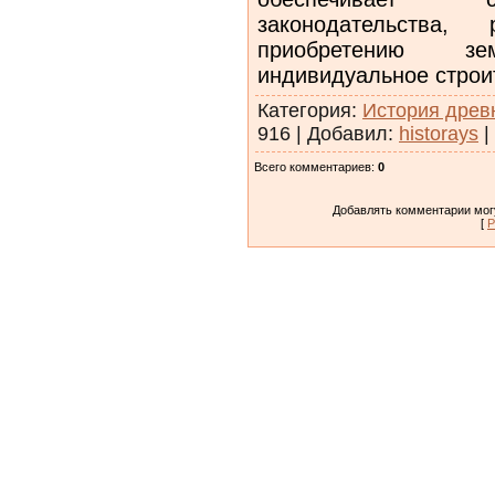
законодательства,
приобретению з
индивидуальное строи
Категория
:
История древ
916
|
Добавил
:
historays
|
Всего комментариев
:
0
Добавлять комментарии могу
[
Р