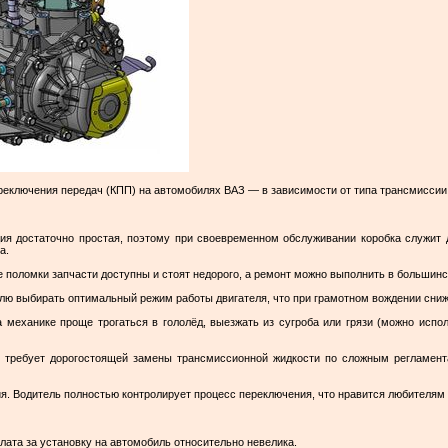
еключения передач (КПП) на автомобилях ВАЗ — в зависимости от типа трансмиссии
ция достаточно простая, поэтому при своевременном обслуживании коробка служит 
а.
е поломки запчасти доступны и стоят недорого, а ремонт можно выполнить в большинс
ю выбирать оптимальный режим работы двигателя, что при грамотном вождении сниж
механике проще трогаться в гололёд, выезжать из сугроба или грязи (можно испол
 требует дорогостоящей замены трансмиссионной жидкости по сложным регламент
я. Водитель полностью контролирует процесс переключения, что нравится любителям 
лата за установку на автомобиль относительно невелика.