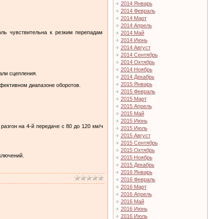
2014 Январь
2014 Февраль
2014 Март
2014 Апрель
оль чувствительна к резким перепадам
2014 Май
2014 Июнь
2014 Август
2014 Сентябрь
2014 Октябрь
2014 Ноябрь
али сцепления.
2014 Декабрь
2015 Январь
ффективном диапазоне оборотов.
2015 Февраль
2015 Март
2015 Апрель
2015 Май
2015 Июнь
азгон на 4‑й передаче с 80 до 120 км/ч
2015 Июль
2015 Август
2015 Сентябрь
2015 Октябрь
ключений.
2015 Ноябрь
2015 Декабрь
2016 Январь
2016 Февраль
2016 Март
2016 Апрель
2016 Май
2016 Июнь
2016 Июль