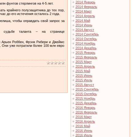
2014 Январь
лн фунтов стерлингов на 4-5 лет.
2014 Февраль
ать крайнего полузащитника до тех пор,
2014 Март
час до его истечения осталось 2 года.
2014 Апрель
2014 Май
елиша, чтобы оправдать свой запрос за
2014 Июнь
2014 Август
о судьбе таланта – на странице
2014 Сентябрь
2014 Октябрь
и Арьен Роббен, Фрэнк Рибери и Джеймс
2014 Ноябрь
. Они уже потратили более 100 млн евро
2014 Декабрь
2015 Январь
2015 Февраль
2015 Март
2015 Апрель
2015 Май
2015 Июнь
2015 Июль
2015 Август
2015 Сентябрь
2015 Октябрь
2015 Ноябрь
2015 Декабрь
2016 Январь
2016 Февраль
2016 Март
2016 Апрель
2016 Май
2016 Июнь
2016 Июль