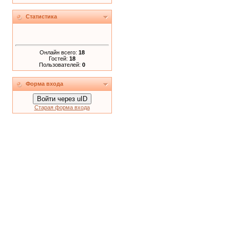
Статистика
Онлайн всего:
18
Гостей:
18
Пользователей:
0
Форма входа
Войти через uID
Старая форма входа