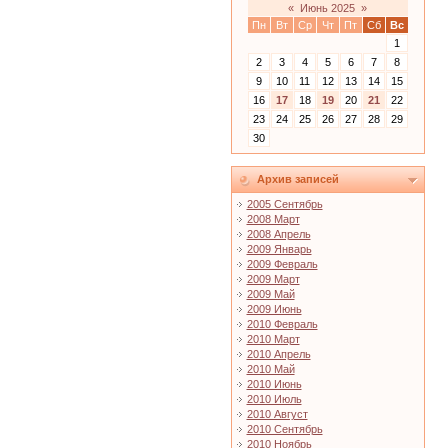
«
Июнь 2025
»
Пн
Вт
Ср
Чт
Пт
Сб
Вс
1
2
3
4
5
6
7
8
9
10
11
12
13
14
15
16
17
18
19
20
21
22
23
24
25
26
27
28
29
30
Архив записей
2005 Сентябрь
2008 Март
2008 Апрель
2009 Январь
2009 Февраль
2009 Март
2009 Май
2009 Июнь
2010 Февраль
2010 Март
2010 Апрель
2010 Май
2010 Июнь
2010 Июль
2010 Август
2010 Сентябрь
2010 Ноябрь