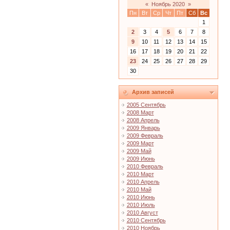
«
Ноябрь 2020
»
Пн
Вт
Ср
Чт
Пт
Сб
Вс
1
2
3
4
5
6
7
8
9
10
11
12
13
14
15
16
17
18
19
20
21
22
23
24
25
26
27
28
29
30
Архив записей
2005 Сентябрь
2008 Март
2008 Апрель
2009 Январь
2009 Февраль
2009 Март
2009 Май
2009 Июнь
2010 Февраль
2010 Март
2010 Апрель
2010 Май
2010 Июнь
2010 Июль
2010 Август
2010 Сентябрь
2010 Ноябрь