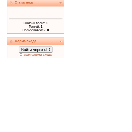
Статистика
Онлайн всего:
1
Гостей:
1
Пользователей:
0
Форма входа
Войти через uID
Старая форма входа