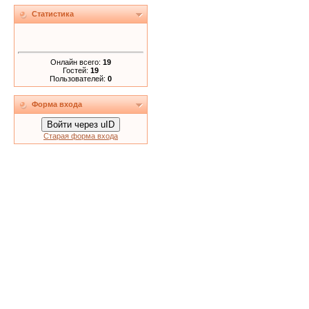
Статистика
Онлайн всего:
19
Гостей:
19
Пользователей:
0
Форма входа
Войти через uID
Старая форма входа