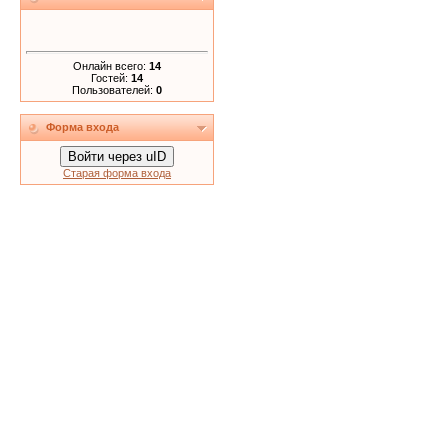
Онлайн всего:
14
Гостей:
14
Пользователей:
0
Форма входа
Войти через uID
Старая форма входа