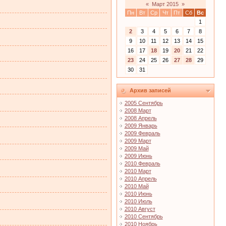
«
Март 2015
»
Пн
Вт
Ср
Чт
Пт
Сб
Вс
1
2
3
4
5
6
7
8
9
10
11
12
13
14
15
16
17
18
19
20
21
22
23
24
25
26
27
28
29
30
31
Архив записей
2005 Сентябрь
2008 Март
2008 Апрель
2009 Январь
2009 Февраль
2009 Март
2009 Май
2009 Июнь
2010 Февраль
2010 Март
2010 Апрель
2010 Май
2010 Июнь
2010 Июль
2010 Август
2010 Сентябрь
2010 Ноябрь