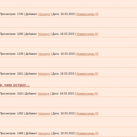
Просмотров:
1740
|
Добавил:
historays
|
Дата:
18.03.2015
|
Комментарии (0)
Просмотров:
1166
|
Добавил:
historays
|
Дата:
18.03.2015
|
Комментарии (0)
Просмотров:
1236
|
Добавил:
historays
|
Дата:
18.03.2015
|
Комментарии (0)
Просмотров:
1161
|
Добавил:
historays
|
Дата:
18.03.2015
|
Комментарии (0)
е, чем острог…
Просмотров:
1119
|
Добавил:
historays
|
Дата:
18.03.2015
|
Комментарии (0)
Просмотров:
1262
|
Добавил:
historays
|
Дата:
18.03.2015
|
Комментарии (0)
Просмотров:
1466
|
Добавил:
historays
|
Дата:
18.03.2015
|
Комментарии (0)