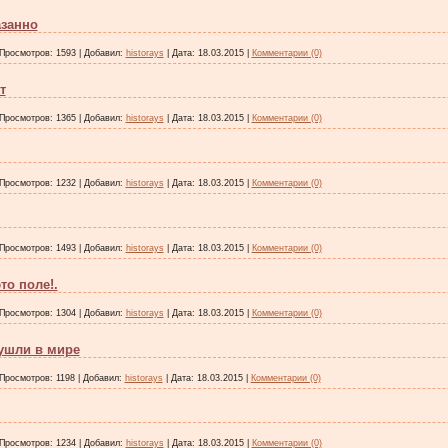
азанно
Просмотров:
1593
|
Добавил:
historays
|
Дата:
18.03.2015
|
Комментарии (0)
т
Просмотров:
1365
|
Добавил:
historays
|
Дата:
18.03.2015
|
Комментарии (0)
Просмотров:
1232
|
Добавил:
historays
|
Дата:
18.03.2015
|
Комментарии (0)
Просмотров:
1493
|
Добавил:
historays
|
Дата:
18.03.2015
|
Комментарии (0)
то поле!.
Просмотров:
1304
|
Добавил:
historays
|
Дата:
18.03.2015
|
Комментарии (0)
ушли в мире
Просмотров:
1198
|
Добавил:
historays
|
Дата:
18.03.2015
|
Комментарии (0)
Просмотров:
1234
|
Добавил:
historays
|
Дата:
18.03.2015
|
Комментарии (0)