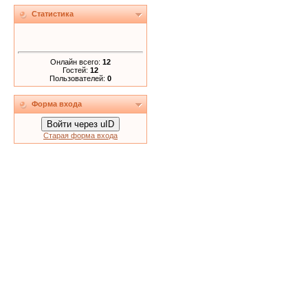
Статистика
Онлайн всего:
12
Гостей:
12
Пользователей:
0
Форма входа
Войти через uID
Старая форма входа