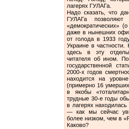
лагерях ГУЛАГа.
Надо сказать, что да
ГУЛАГа позволяют
«демократических» (о
даже в нынешних офи
от голода в 1933 год
Украине в частности.
здесь в эту отдель
читателя об ином. П
государственной ста
2000-х годов смертно
находится на уровн
(примерно 16 умерших
в якобы «тоталита
трудные 30-е годы об
в лагерях находилась
— как мы сейчас ув
более низком, чем в «
Каково?