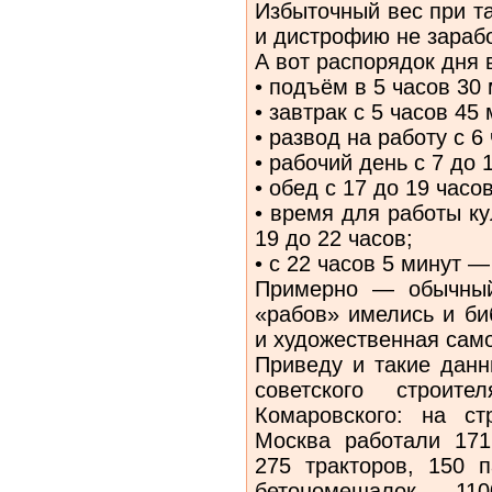
Избыточный вес при т
и дистрофию не зараб
А вот распорядок дня 
• подъём в 5 часов 30 
• завтрак с 5 часов 45
• развод на работу с 6
• рабочий день с 7 до 
• обед с 17 до 19 часов
• время для работы ку
19 до 22 часов;
• с 22 часов 5 минут —
Примерно — обычный
«рабов» имелись и би
и художественная сам
Приведу и такие данн
советского строите
Комаровского: на с
Москва работали 171
275 тракторов, 150 п
бетономешалок, 110