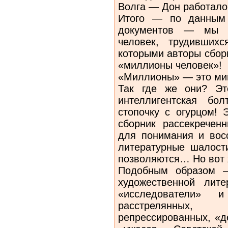
Волга — Дон работало
Итого — по данным 
документов — мы 
человек, трудивших
которыми авторы сбор
«миллионы человек»!
«Миллионы» — это ми
Так где же они? Эт
интеллигентская бо
стопочку с огурцом!
сборник рассекречен
для понимания и восс
литературные шалост
позволяются… Но вот
Подобным образом —
художественной лит
«исследователи» 
расстрелянных
репрессированных, «д