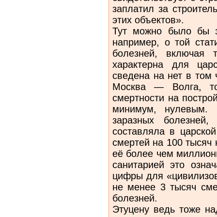
заплатил за строител
этих объектов».
Тут можно было бы з
например, о той стат
болезней, включая 
характерна для цар
сведена на нет в том 
Москва — Волга, то
смертности на построй
минимум, нулевым. 
заразных болезней,
составляла в царской
смертей на 100 тысяч
её более чем миллион
санитарией это озна
цифры для «цивилизо
не менее 3 тысяч сме
болезней.
Этуцену ведь тоже на