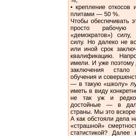
• крепление откосов 
плитами — 50 %.
Чтобы обеспечивать э
просто рабочую 
«демократов») силу,
силу. Но далеко не в
или иной срок заклю
квалификацию. Напр
имели. И уже поэтому
заключения стало 
обучения и совершенс
— в такую «школу» лу
иметь в виду конкретн
не так уж и редко
достойные — в дал
страны. Мы это вскоре
А как обстояли дела н
«страшной» смертнос
статистикой? Далее