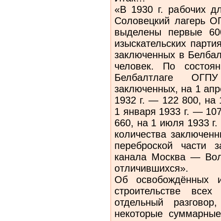
«В 1930 г. рабочих д
Соловецкий лагерь ОГ
выделены первые 60
изыскательских партия
заключенных в Белбал
человек. По состоя
Белбалтлаге ОГП
заключенных, на 1 апр
1932 г. — 122 800, на 
1 января 1933 г. — 107
660, на 1 июля 1933 г
количества заключенн
переброской части з
канала Москва — Вол
отличившихся».
Об освобождённых и
строительстве всех
отдельный разгово
некоторые суммарные