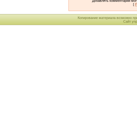
Добавлять комментарии могу
[
Р
Копирование материала возможно пр
Сайт уп