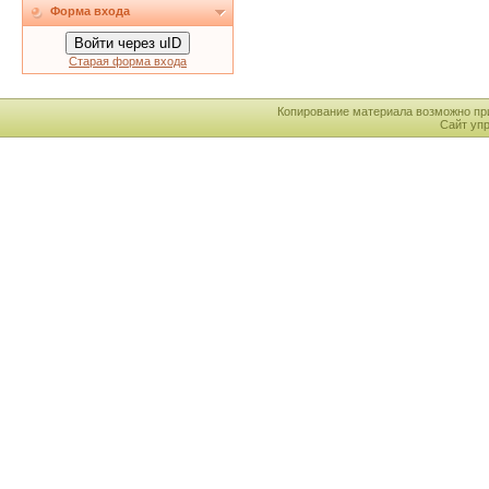
Форма входа
Войти через uID
Старая форма входа
Копирование материала возможно пр
Сайт уп