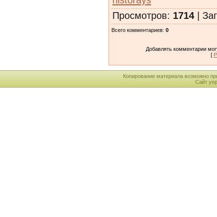
Просмотров
:
1714
|
Заг
Всего комментариев
:
0
Добавлять комментарии могу
[
Р
Копирование материала возможно пр
Сайт уп