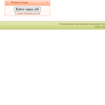
Форма входа
Войти через uID
Старая форма входа
Копирование материала возможно пр
Сайт уп