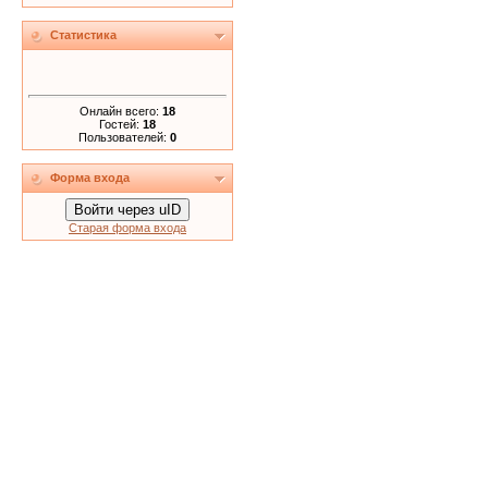
Статистика
Онлайн всего:
18
Гостей:
18
Пользователей:
0
Форма входа
Войти через uID
Старая форма входа