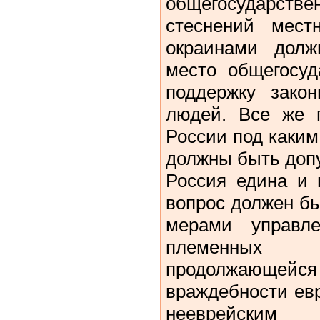
общегосударст
стеснений мест
окраинами долж
место общегосуд
поддержку закон
людей. Все же 
России под каким
должны быть доп
Россия едина и 
вопрос должен б
мерами управл
племенных 
продолжающ
враждебности евр
нееврейским 