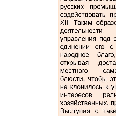
русских промыш
содействовать п
ХIII Таким обра
деятельности
управления под 
единении его с
народное благо
открывая дост
местного сам
блюсти, чтобы э
не клонилось к 
интересов рели
хозяйственных, п
Выступая с так