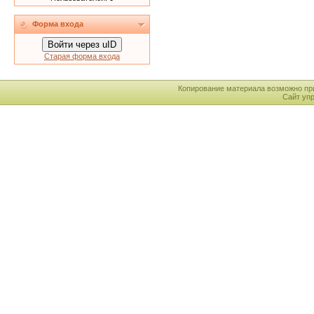
Форма входа
Войти через uID
Старая форма входа
Копирование материала возможно пр
Сайт уп