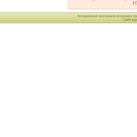
[
Р
Копирование материала возможно пр
Сайт уп