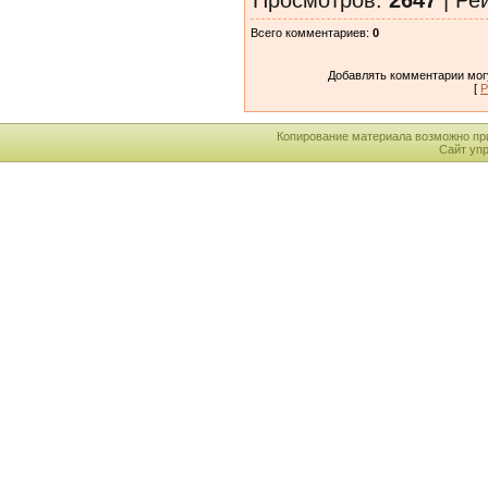
Всего комментариев
:
0
Добавлять комментарии могу
[
Р
Копирование материала возможно пр
Сайт уп