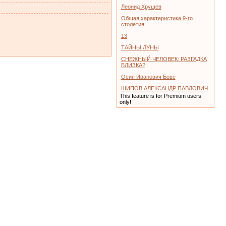
Леонид Хрущев
Общая характеристика 9-го
столетия
13
ТАЙНЫ ЛУНЫ
СНЕЖНЫЙ ЧЕЛОВЕК: РАЗГАДКА
БЛИЗКА?
Осип Иванович Бове
ШИПОВ АЛЕКСАНДР ПАВЛОВИЧ
This feature is for Premium users
only!