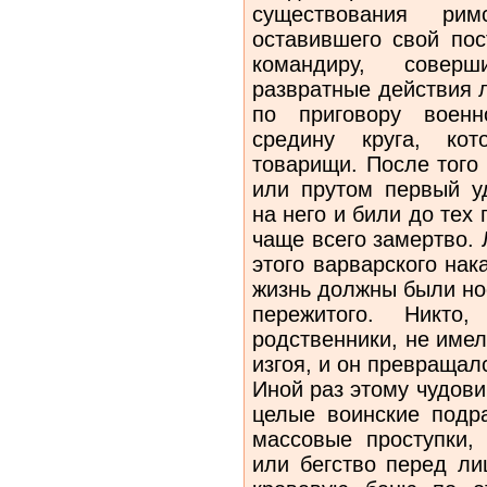
существования римс
оставившего свой пос
командиру, соверши
развратные действия 
по приговору военн
средину круга, ко
товарищи. После того
или прутом первый у
на него и били до тех
чаще всего замертво.
этого варварского на
жизнь должны были но
пережитого. Никто
родственники, не име
изгоя, и он превращал
Иной раз этому чудов
целые воинские подр
массовые проступки,
или бегство перед ли