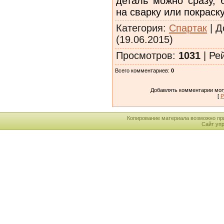
деталь можно сразу, 
на сварку или покраску
Категория
:
Спартак
|
Д
(19.06.2015)
Просмотров
:
1031
|
Ре
Всего комментариев
:
0
Добавлять комментарии могу
[
Р
Копирование материала возможно пр
Сайт уп