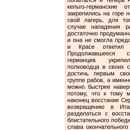
кельто-германские
закрепились на горе 
свой лагерь, для то
случае нападения р
достаточно продуманн
и она не смогла пред
и Красе ответил 
Продолжавшееся 
германцев укрепи
полководца в своих с
достичь первым сво
группе рабов, а именн
можно быстрее навер
потому, что к тому 
наконец восстание Се
возвращению в Ита
разделаться с восс
блистательного победи
слава окончательного