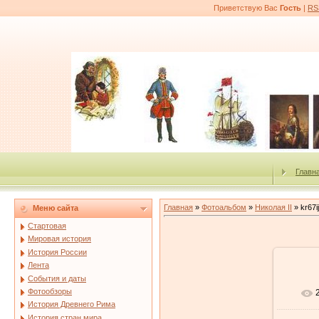
Приветствую Вас
Гость
|
RS
Главн
Главная
»
Фотоальбом
»
Николая II
» kr67ij
Меню сайта
Стартовая
Мировая история
История России
Лента
События и даты
Фотообзоры
История Древнего Рима
История стран мира