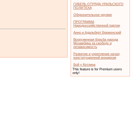
ГИБЕЛЬ ОТРЯДА УРАЛЬСКОГО
ПОЛИТЕХА
Оборонительное оружие
ПРОГРАММА
Народохозяйственной партии
Анно и Адальберт Бременский
Вооруженная борьба народа
Мозамбика за свободу и
независимость
Развитие и укрепление начал
конституционной монархии
Бой у Котлина
This feature is for Premium users
only!