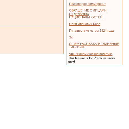
Полководец-коммерсант
ОБРАЩЕНИЕ С ЛИЦАМИ
ОТДЕЛЬНЫХ
НАЦИОНАЛЬНОСТЕЙ
Осип Иванович Бове
Путешествие летом 1824 года
37
О ЧЕМ РАССКАЗАЛИ ГЛИНЯНЫЕ
ТАБЛИЧКИ
VIII. Экономическая политика
This feature is for Premium users
only!