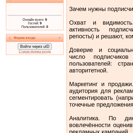
Зачем нужны подписчи
Онлайн всего:
9
Охват и видимость
Гостей:
9
Пользователей:
0
активность подписч
репосты) и решают, ко
Форма входа
Войти через uID
Доверие и социальн
Старая форма входа
число подписчико
пользователей: стр
авторитетной.
Маркетинг и продажи
аудитория для реклам
сегментировать (напр
точечные предложения
Аналитика. По ди
вовлечённости оценив
рекламных кампаний.