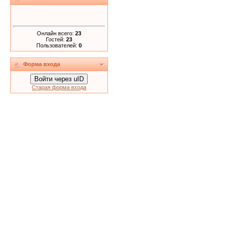
Онлайн всего:
23
Гостей:
23
Пользователей:
0
Форма входа
Войти через uID
Старая форма входа