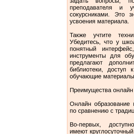
задать вопросы, п
преподавателя и у
сокурсниками. Это з
усвоения материала.
Также учтите техни
Убедитесь, что у шко
понятный интерфейс
инструменты для об
предлагают дополни
библиотеки, доступ 
обучающие материалы,
Преимущества онлайн
Онлайн образование 
по сравнению с тради
Во-первых, доступн
имеют круглосуточный