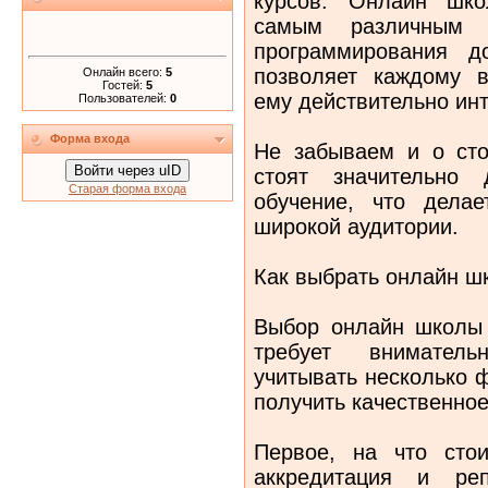
курсов. Онлайн шко
самым различным с
программирования д
позволяет каждому в
Онлайн всего:
5
Гостей:
5
ему действительно ин
Пользователей:
0
Форма входа
Не забываем и о сто
Войти через uID
стоят значительно 
Старая форма входа
обучение, что дела
широкой аудитории.
Как выбрать онлайн ш
Выбор онлайн школы 
требует вниматель
учитывать несколько 
получить качественное
Первое, на что сто
аккредитация и реп