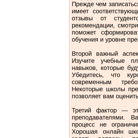
Прежде чем записаться
имеет соответствующ
отзывы от студент
рекомендации, смотри
поможет сформирова
обучения и уровне пр
Второй важный аспе
Изучите учебные пл
навыков, которые буд
Убедитесь, что кур
современным треб
Некоторые школы пре
позволяет вам оценить
Третий фактор — эт
преподавателями. В
процесс не ограничи
Хорошая онлайн шко