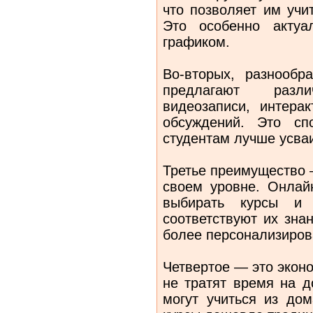
что позволяет им учи
Это особенно акту
графиком.
Во-вторых, разнооб
предлагают разл
видеозаписи, интера
обсуждений. Это сп
студентам лучше усва
Третье преимущество 
своем уровне. Онлай
выбирать курсы и 
соответствуют их зна
более персонализиров
Четвертое — это экон
не тратят время на д
могут учиться из дом