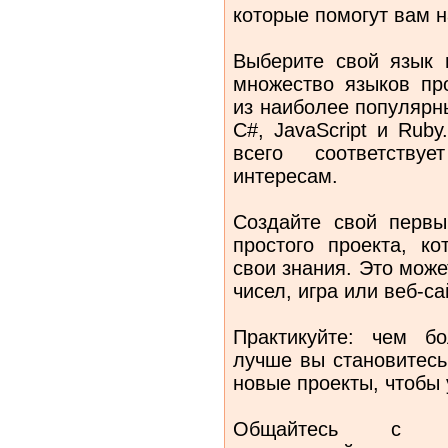
которые помогут вам н
Выберите свой язык 
множество языков пр
из наиболее популярн
C#, JavaScript и Rub
всего соответств
интересам.
Создайте свой первы
простого проекта, к
свои знания. Это мож
чисел, игра или веб-са
Практикуйте: чем б
лучше вы становитесь
новые проекты, чтобы 
Общайтесь с др