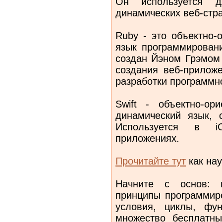
Он используется д
динамических веб-стр
Ruby - это объектно-
язык программировани
создан Йэном Грэмом 
создания веб-приложе
разработки программн
Swift - объектно-ор
динамический язык, 
Используется в i
приложениях.
Прочитайте тут
как на
Начните с основ: 
принципы программиро
условия, циклы, фу
множество бесплатны