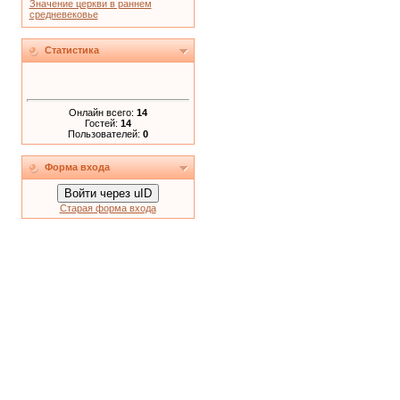
Значение церкви в раннем
средневековье
Статистика
Онлайн всего:
14
Гостей:
14
Пользователей:
0
Форма входа
Войти через uID
Старая форма входа