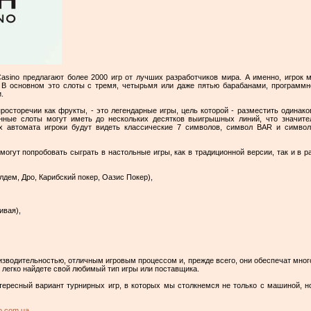
asino предлагают более 2000 игр от лучших разработчиков мира. А именно, игрок 
. В основном это слоты с тремя, четырьмя или даже пятью барабанами, программ
.
росторечии как фрукты, - это легендарные игры, цель которой - разместить одина
ные слоты могут иметь до нескольких десятков выигрышных линий, что значите
 автомата игроки будут видеть классические 7 символов, символ BAR и символ
могут попробовать сыграть в настольные игры, как в традиционной версии, так и в 
лдем, Дро, Карибский покер, Оазис Покер),
ивая),
изводительностью, отличным игровым процессом и, прежде всего, они обеспечат мног
ы легко найдете свой любимый тип игры или поставщика.
тересный вариант турнирных игр, в которых мы столкнемся не только с машиной, н
no.com.ua