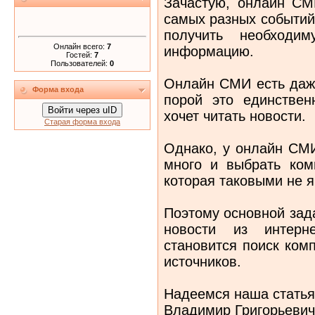
Зачастую, онлайн СМ
самых разных событий
получить необходи
Онлайн всего:
7
информацию.
Гостей:
7
Пользователей:
0
Онлайн СМИ есть даже
Форма входа
порой это единствен
Войти через uID
хочет читать новости.
Старая форма входа
Однако, у онлайн СМИ
много и выбрать ком
которая таковыми не я
Поэтому основной зад
новости из интерн
становится поиск ком
источников.
Надеемся наша статья
Владимир Григорьевич