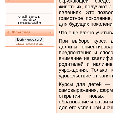
окружающей среде
животных, получают з
явлениях. Это позвол
Онлайн всего:
17
грамотное поколение,
Гостей:
17
Пользователей:
0
для будущих поколени
Что ещё важно учитыв
Форма входа
Войти через uID
При выборе курса д
Старая форма входа
должны ориентирова
предпочтения и спосо
внимание на квалифи
родителей и наличие
учреждения. Только т
удовольствие от занят
Курсы для детей — 
самовыражения, форм
открытия новых г
образование и развит
для его успешной и сч