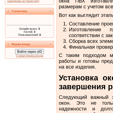
окна ПВХ изготавл
нападении на Палестину
размерам с учетом все
Статистика
Вот как выглядит этап
Составление прое
Изготовление
Онлайн всего:
3
Гостей:
3
соответствии с за
Пользователей:
0
Сборка всех элеме
Форма входа
Финальная проверк
Войти через uID
С таким подходом м
Старая форма входа
работы и готовы пред
на все изделия.
Установка ок
завершения р
Следующий важный э
окон. Это не толь
надежности и долго