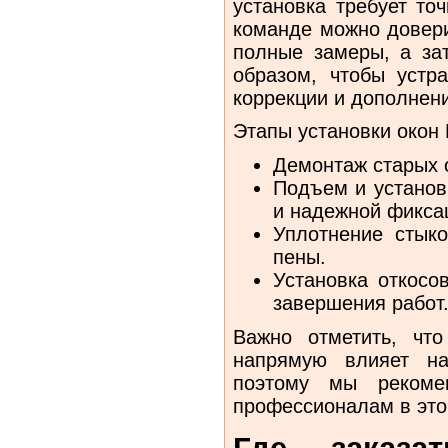
установка требует то
команде можно довери
полные замеры, а за
образом, чтобы устр
коррекции и дополнен
Этапы установки окон
Демонтаж старых о
Подъем и установк
и надежной фикса
Уплотнение стык
пены.
Установка откосо
завершения работ
Важно отметить, что
напрямую влияет на
поэтому мы рекоме
профессионалам в это