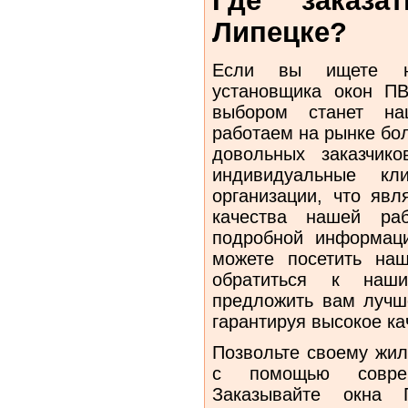
Где заказ
Липецке?
Если вы ищете на
установщика окон П
выбором станет н
работаем на рынке бо
довольных заказчик
индивидуальные кл
организации, что явл
качества нашей ра
подробной информаци
можете посетить н
обратиться к на
предложить вам лучш
гарантируя высокое ка
Позвольте своему жил
с помощью соврем
Заказывайте окн