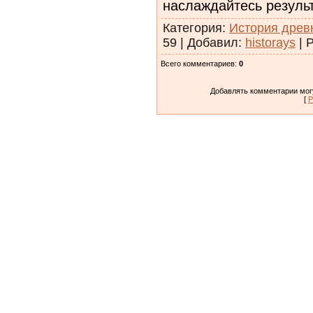
наслаждайтесь резуль
Категория
:
История древ
59
|
Добавил
:
historays
|
Р
Всего комментариев
:
0
Добавлять комментарии могу
[
Р