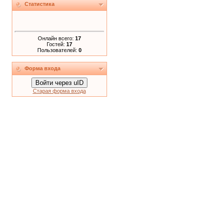
Статистика
Онлайн всего:
17
Гостей:
17
Пользователей:
0
Форма входа
Войти через uID
Старая форма входа