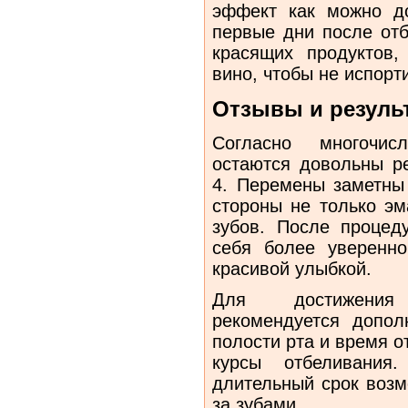
эффект как можно д
первые дни после отб
красящих продуктов,
вино, чтобы не испорти
Отзывы и резуль
Согласно многочис
остаются довольны р
4. Перемены заметны 
стороны не только эм
зубов. После процед
себя более уверенно
красивой улыбкой.
Для достижения 
рекомендуется допол
полости рта и время 
курсы отбеливания.
длительный срок воз
за зубами.