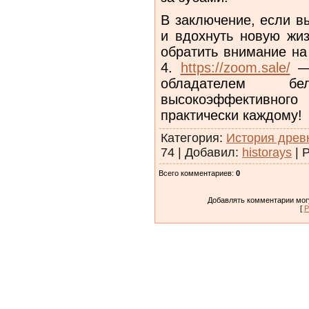
В заключение, если в
и вдохнуть новую жиз
обратить внимание на
4.
https://zoom.sale/
— 
обладателем б
высокоэффективного
практически каждому!
Категория
:
История древ
74
|
Добавил
:
historays
|
Р
Всего комментариев
:
0
Добавлять комментарии могу
[
Р