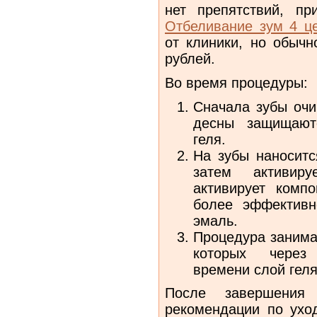
нет препятствий, пр
Отбеливание зум 4 ц
от клиники, но обычн
рублей.
Во время процедуры:
Сначала зубы очи
десны защищают
геля.
На зубы наноситс
затем активир
активирует компо
более эффективн
эмаль.
Процедура занимае
которых через
времени слой геля
После завершения 
рекомендации по уход