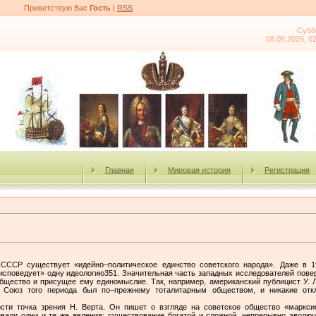
Приветствую Вас
Гость
|
RSS
Субб
08.08.2026, 0
Главная
Мировая история
Регистрация
СССР существует «идейно–политическое единство советского народа». Даже в 1
«исповедует» одну идеологию351. Значительная часть западных исследователей пов
бщество и присущее ему единомыслие. Так, например, американский публицист У. 
й Союз того периода был по–прежнему тоталитарным обществом, и никакие отк
сти точка зрения Н. Верта. Он пишет о взгляде на советское общество «марксис
али одни и те же явления: существование богатой и сложной, непрерывно эволю