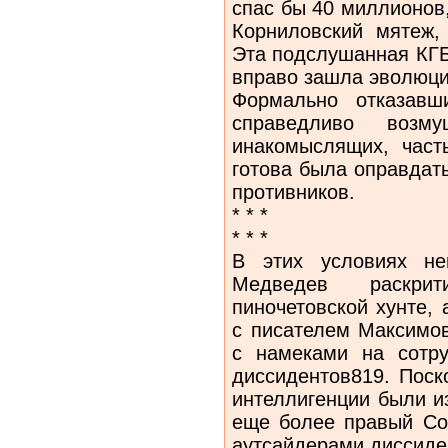
спас бы 40 миллионов
Корниловский мятеж,
Эта подслушанная КГБ
вправо зашла эволюци
Формально отказавш
справедливо возму
инакомыслящих, част
готова была оправдат
противников.
* * *
* * *
В этих условиях не
Медведев раскри
пиночетовской хунте,
с писателем Максимо
с намеками на сотру
диссидентов819. Поск
интеллигенции были и
еще более правый Со
аутсайдерами диссиде