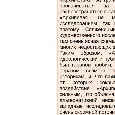
просачиваться за
распространяться с са
«Архипелаг» не 
исследованием, так
поэтому Солженицы
художественного иссле
там очень ясная схема
многих недостающих з
Таким образом, «А
идеологический и пуб
был тараном пробить 
образом возможнос
историкам, и, что ва
от которых сокрыт
воздействие «Архип
сильным, что объясня
альтернативной инф
западные исследоват
очень скромной источн