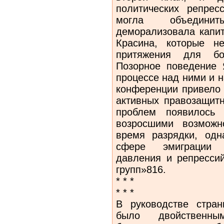
политических репре
могла объединит
деморализовала капит
Красина, которые н
притяжения для бо
Позорное поведение 
процессе над ними и 
конференции привело 
активных правозащит
проблем появилось
возросшими возможн
время разрядки, одн
сфере эмиграции 
давления и репрессий
групп»816.
* * *
* * *
В руководстве стра
было двойственн