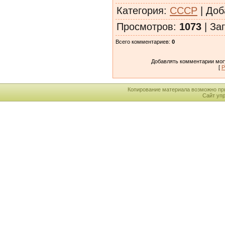
Категория
:
СССР
|
Доб
Просмотров
:
1073
|
Заг
Всего комментариев
:
0
Добавлять комментарии могу
[
Р
Копирование материала возможно пр
Сайт уп