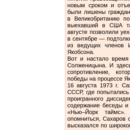
новым сроком и отъе
были лишены граждан
в Великобританию по
выехавший в США та
августе позволили уе
в сентябре — подтолк
из ведущих членов 
Якобсона.
Вот и настало время
Солженицына. И здесь
сопротивление, кот
победы на процессе Як
16 августа 1973 г. С
СССР, где попытались
проигранного диссиде
содержание беседы и 
«Нью–Йорк таймс».
опомниться, Сахаров 
высказался по широко